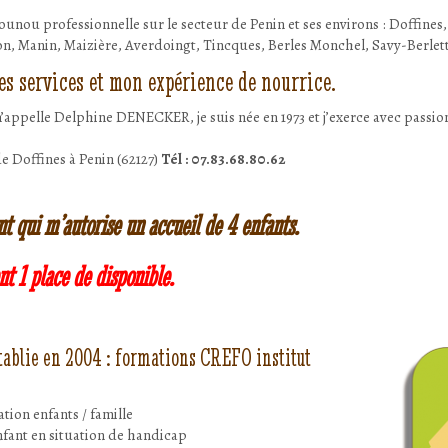
unou professionnelle sur le secteur de Penin et ses environs : Doffines
on, Manin, Maizière, Averdoingt, Tincques, Berles Monchel, Savy-Berlet
es services et mon expérience de nourrice.
’appelle Delphine DENECKER, je suis née en 1973 et j’exerce avec passion
.
e Doffines à Penin (62127)
Tél : 07.83.68.80.62
t qui m’autorise un accueil de 4 enfants.
nt 1 place de disponible.
tablie en 2004 : formations CREFO institut
lation enfants / famille
nfant en situation de handicap