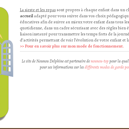
La sieste et les repas
sont propres à chaque enfant dans un cli
accueil
adapté pour vous suivre dans vos choix pédagogique
éducatives afin de suivre au mieux votre enfant dans tous les 
quotidienne, dans un cadre sécurisant avec des règles bien é
liaison instauré pour transmettre les temps forts de la journé
d’activités permettant de voir l’évolution de votre enfant et 
>> Pour en savoir plus sur mon mode de fonctionnement.
Le site de Nounou Delphine est partenaire de
nounou-top
pour la quali
pour ses informations sur les
différents modes de garde po