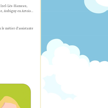
, Izel-Lès-Hameau,
te, Aubigny en Artois…
 le métier d’assistante