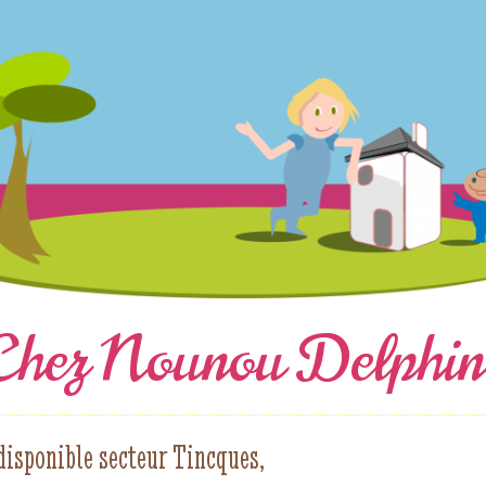
Chez Nounou Delphin
disponible secteur Tincques,